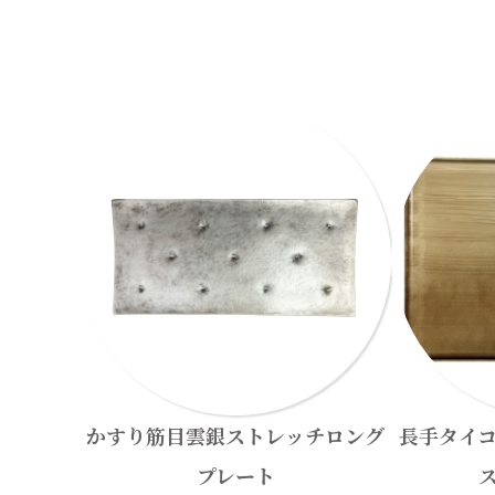
かすり筋目雲銀ストレッチロング
長手タイ
プレート