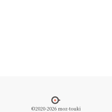
©2020
-2026 moz-touki