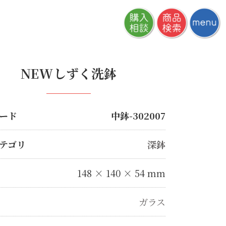
NEWしずく洗鉢
ード
中鉢-302007
テゴリ
深鉢
148 × 140 × 54 mm
ガラス