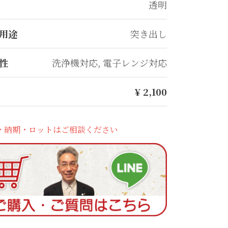
透明
用途
突き出し
性
洗浄機対応
,
電子レンジ対応
¥
2,100
・納期・ロットはご相談ください