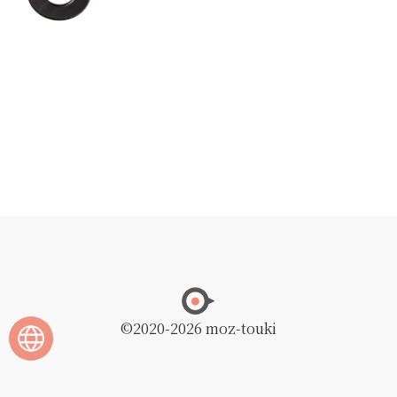
©2020
-2026 moz-touki