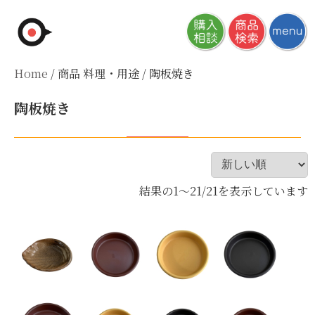
Skip
to
content
Home
/ 商品 料理・用途 / 陶板焼き
陶板焼き
結果の1～21/21を表示しています