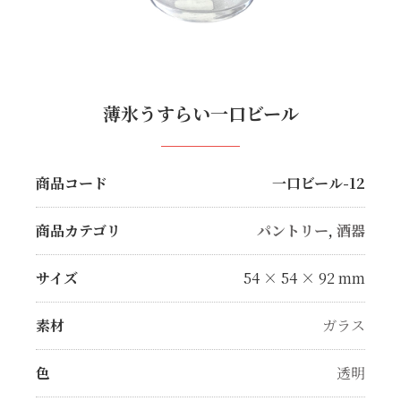
薄氷うすらい一口ビール
商品コード
一口ビール-12
商品カテゴリ
パントリー
,
酒器
サイズ
54 × 54 × 92 mm
素材
ガラス
色
透明