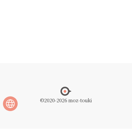
©2020
-2026 moz-touki