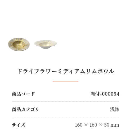
ドライフラワーミディアムリムボウル
商品コード
向付-000054
商品カテゴリ
浅鉢
サイズ
160 × 160 × 50 mm