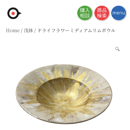
Skip
to
content
Home
/
浅鉢
/ ドライフラワーミディアムリムボウル
🔍