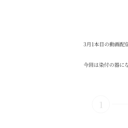
3月1本目の動画配
今回は染付の器に
1