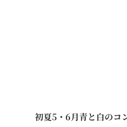
初夏5・6月青と白のコント