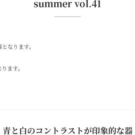
summer vol.41
信となります。
なります。
青と白のコントラストが印象的な器