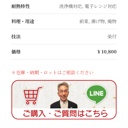
耐熱特性
洗浄機対応
,
電子レンジ対応
料理・用途
前菜
,
揚げ物
,
焼物
技法
染付
価格
¥
10,800
＊在庫・納期・ロットはご相談ください