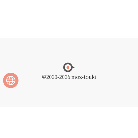
©2020
-2026 moz-touki