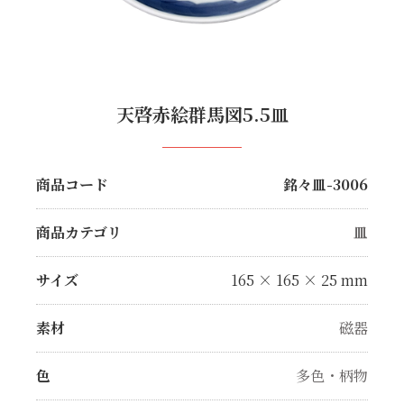
天啓赤絵群馬図5.5皿
商品コード
銘々皿-3006
商品カテゴリ
皿
サイズ
165 × 165 × 25 mm
素材
磁器
色
多色・柄物