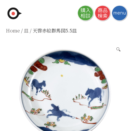
Skip
to
content
Home
/
皿
/ 天啓赤絵群馬図5.5皿
🔍