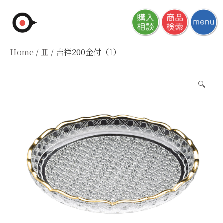
Skip
to
content
Home
/
皿
/ 吉祥200金付（1）
🔍