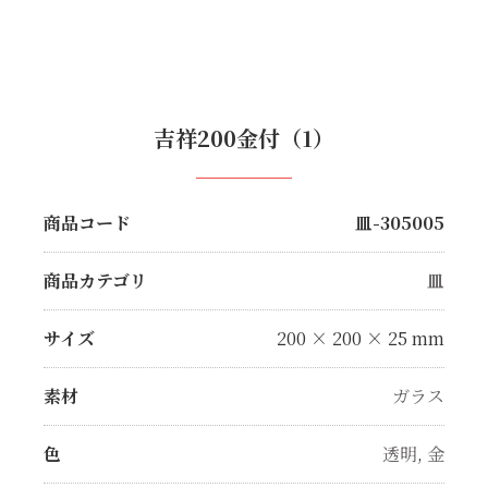
吉祥200金付（1）
商品コード
皿-305005
商品カテゴリ
皿
サイズ
200 × 200 × 25 mm
素材
ガラス
色
透明
,
金