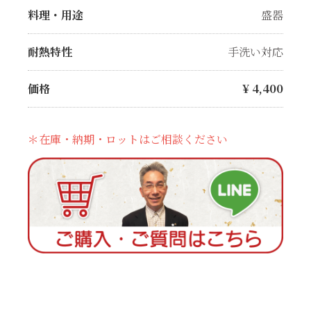
料理・用途
盛器
耐熱特性
手洗い対応
価格
¥
4,400
＊在庫・納期・ロットはご相談ください