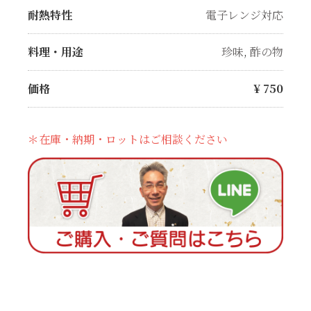
耐熱特性
電子レンジ対応
料理・用途
珍味
,
酢の物
価格
¥
750
＊在庫・納期・ロットはご相談ください