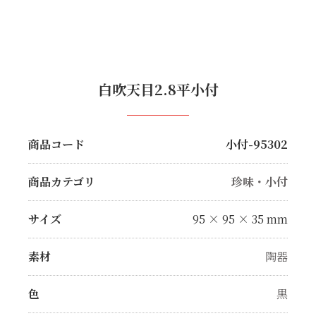
白吹天目2.8平小付
商品コード
小付-95302
商品カテゴリ
珍味・小付
サイズ
95 × 95 × 35 mm
素材
陶器
色
黒