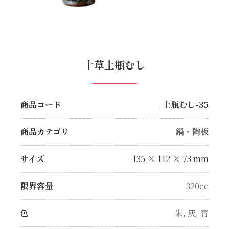
十草土瓶むし
商品コード
土瓶むし-35
商品カテゴリ
鍋・陶板
サイズ
135 × 112 × 73 mm
限界容量
320cc
色
朱
,
灰
,
青