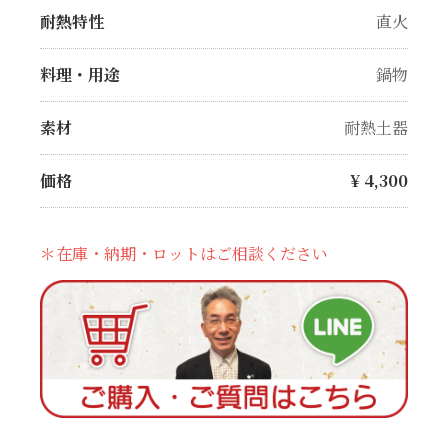
耐熱特性
直火
料理・用途
鍋物
素材
耐熱土器
価格
¥
4,300
＊在庫・納期・ロットはご相談ください