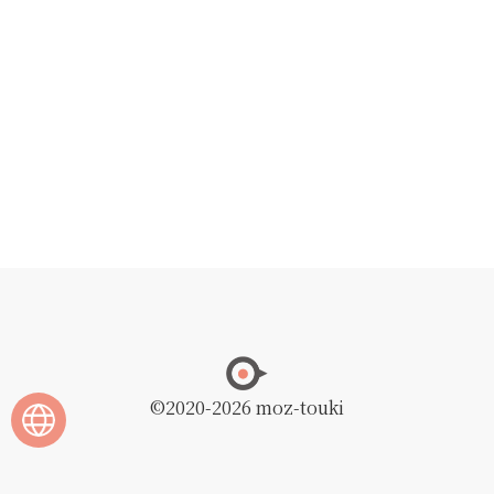
©2020
-2026 moz-touki