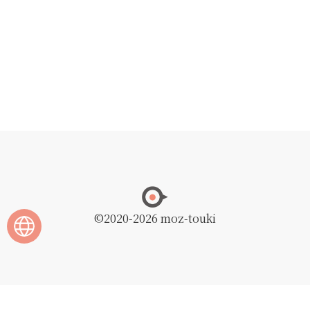
©2020
-2026 moz-touki