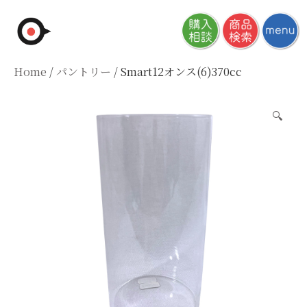
Skip
to
content
Home
/
パントリー
/ Smart12オンス(6)370cc
🔍