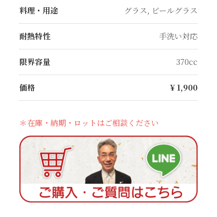
料理・用途
グラス
,
ビールグラス
耐熱特性
手洗い対応
限界容量
370cc
価格
¥
1,900
＊在庫・納期・ロットはご相談ください