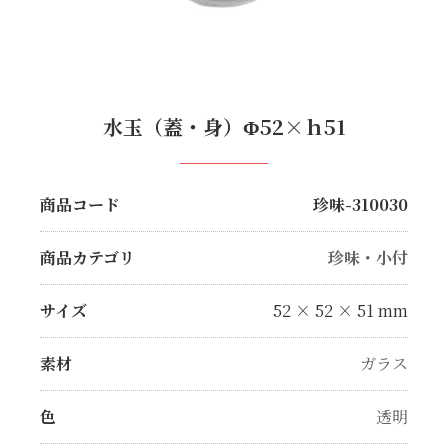
水玉（蓋・身）Φ52×ｈ51
商品コード
珍味-310030
商品カテゴリ
珍味・小付
サイズ
52 × 52 × 51 mm
素材
ガラス
色
透明