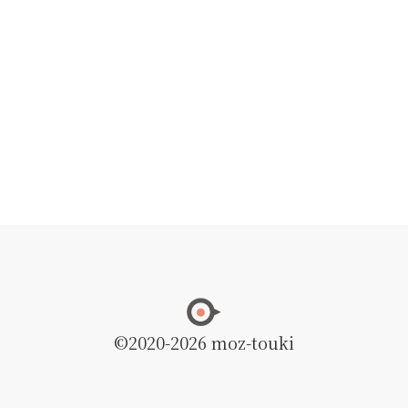
©2020
-2026 moz-touki