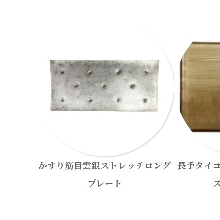
かすり筋目雲銀ストレッチロング
長手タイ
プレート