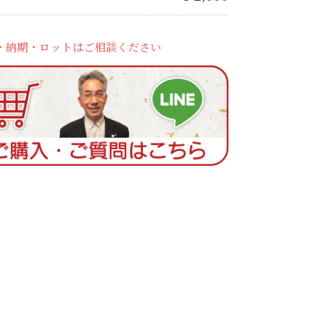
・納期・ロットはご相談ください