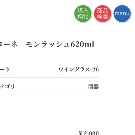
ローネ モンラッシュ620ml
ード
ワイングラス-26
テゴリ
酒器
¥
2,000