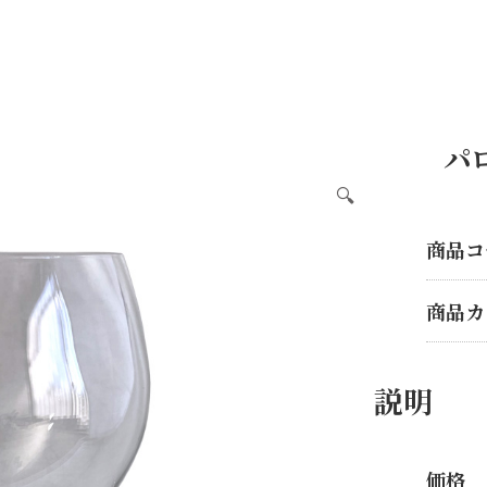
パ
🔍
商品コ
商品カ
説明
価格