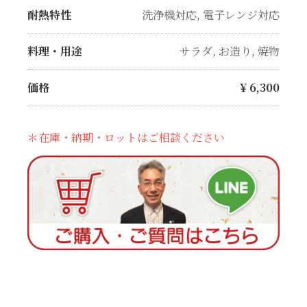
耐熱特性
洗浄機対応
,
電子レンジ対応
料理・用途
サラダ
,
お造り
,
焼物
価格
¥
6,300
＊在庫・納期・ロットはご相談ください