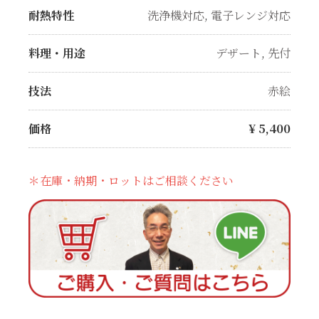
耐熱特性
洗浄機対応
,
電子レンジ対応
料理・用途
デザート
,
先付
技法
赤絵
価格
¥
5,400
＊在庫・納期・ロットはご相談ください