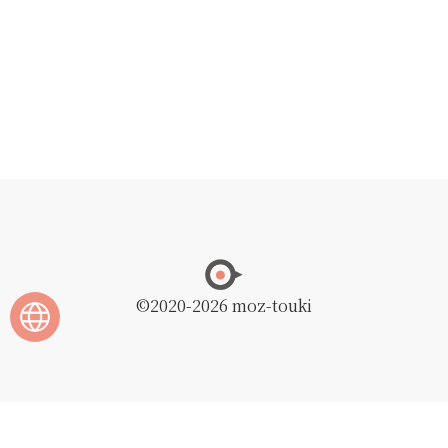
©2020
-2026 moz-touki