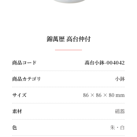
錦萬歴 高台仲付
商品コード
高台小鉢-004042
商品カテゴリ
小鉢
サイズ
86 × 86 × 80 mm
素材
磁器
色
朱・白