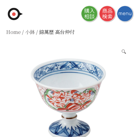
Skip
to
content
Home
/
小鉢
/ 錦萬歴 高台仲付
🔍