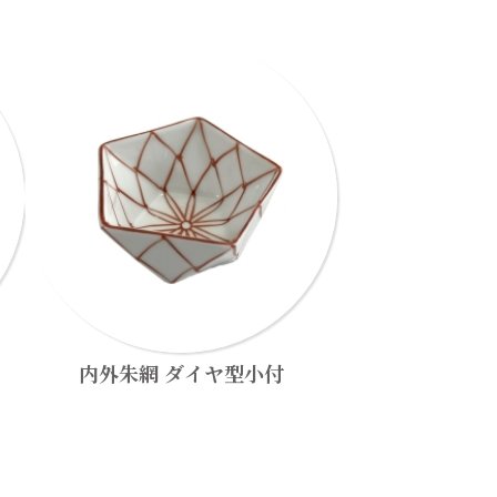
内外朱網 ダイヤ型小付