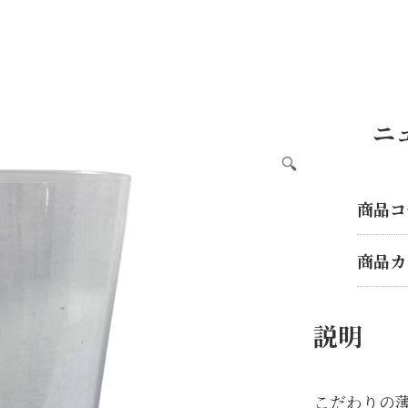
ニ
🔍
商品コ
商品カ
説明
こだわりの