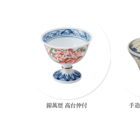
錦萬歴 高台仲付
手造