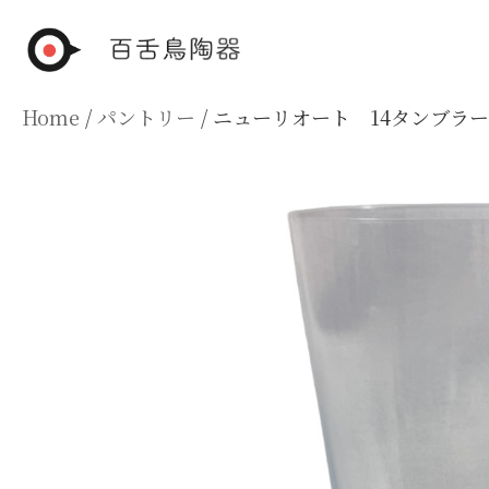
Skip
to
content
Home
/
パントリー
/ ニューリオート 14タンブラー