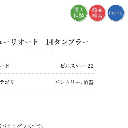
ューリオート 14タンブラー
ード
ピルスナー-22
テゴリ
パントリー
,
酒器
薄づくりグラスです。