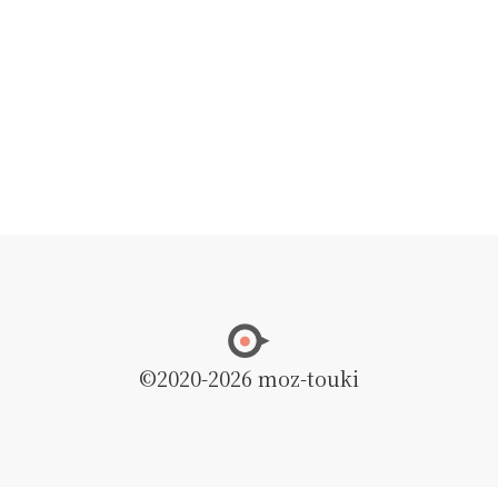
©2020
-2026 moz-touki