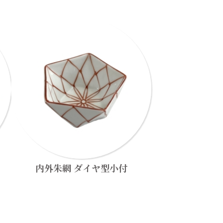
内外朱網 ダイヤ型小付