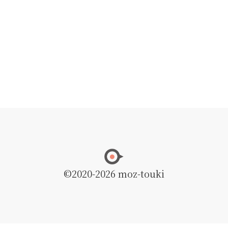
©2020
-2026 moz-touki