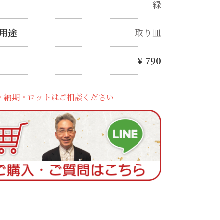
緑
用途
取り皿
¥
790
・納期・ロットはご相談ください