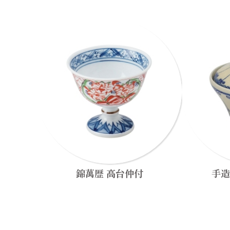
錦萬歴 高台仲付
手造