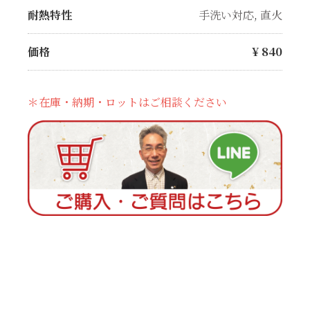
耐熱特性
手洗い対応
,
直火
価格
¥
840
＊在庫・納期・ロットはご相談ください