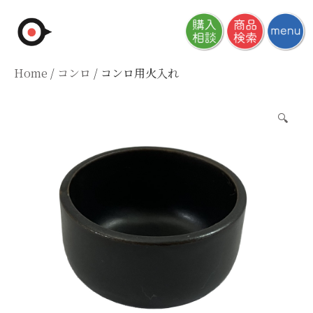
Skip
to
content
Home
/
コンロ
/ コンロ用火入れ
🔍