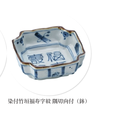
染付竹垣福寿字紋 隅切向付（鉢）