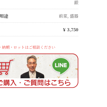
銀
用途
前菜
,
盛器
¥
3,750
・納期・ロットはご相談ください