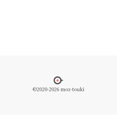
©2020
-2026 moz-touki