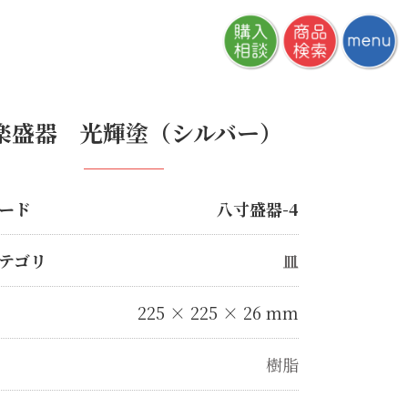
楽盛器 光輝塗（シルバー）
ード
八寸盛器-4
テゴリ
皿
225 × 225 × 26 mm
樹脂