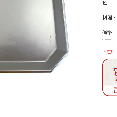
色
料理・
価格
＊在庫