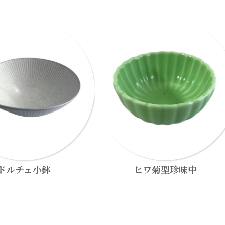
ドルチェ小鉢
ヒワ菊型珍味中