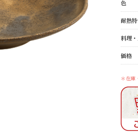
色
耐熱特
料理・
価格
＊在庫