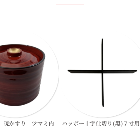
 暁かすり ツマミ内
ハッポー十字仕切り(黒)７寸用