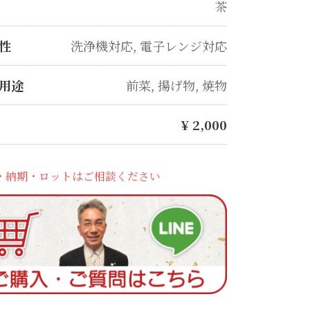
茶
性
洗浄機対応
,
電子レンジ対応
用途
前菜
,
揚げ物
,
焼物
¥
2,000
・納期・ロットはご相談ください