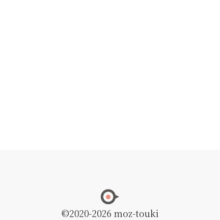
©2020
-2026 moz-touki