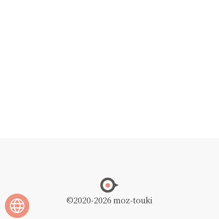
©2020
-2026 moz-touki