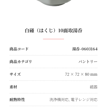
白碰（はくじ）10面取湯呑
商品コード
湯呑-0603164
商品カテゴリ
パントリー
サイズ
72 × 72 × 80 mm
素材
磁器
耐熱特性
洗浄機対応
,
電子レンジ対応