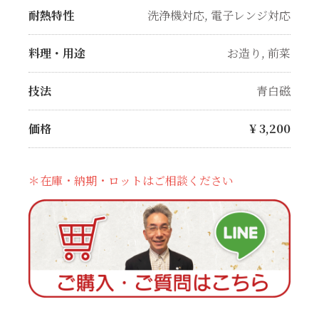
耐熱特性
洗浄機対応
,
電子レンジ対応
料理・用途
お造り
,
前菜
技法
青白磁
価格
¥
3,200
＊在庫・納期・ロットはご相談ください