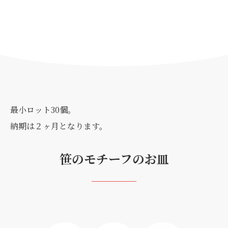
最小ロット30個。
納期は２ヶ月となります。
笹のモチーフのお皿