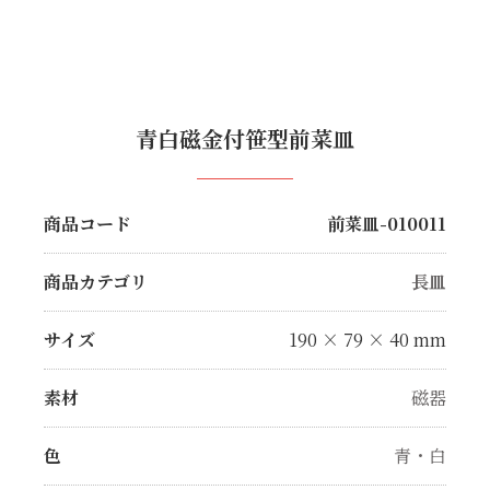
青白磁金付笹型前菜皿
商品コード
前菜皿-010011
商品カテゴリ
長皿
サイズ
190 × 79 × 40 mm
素材
磁器
色
青・白