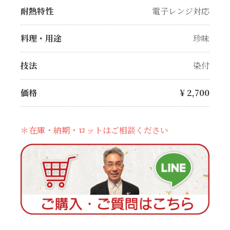
耐熱特性
電子レンジ対応
料理・用途
珍味
技法
染付
価格
¥
2,700
＊在庫・納期・ロットはご相談ください