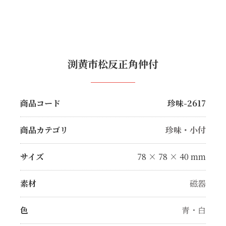
渕黄市松反正角仲付
商品コード
珍味-2617
商品カテゴリ
珍味・小付
サイズ
78 × 78 × 40 mm
素材
磁器
色
青・白