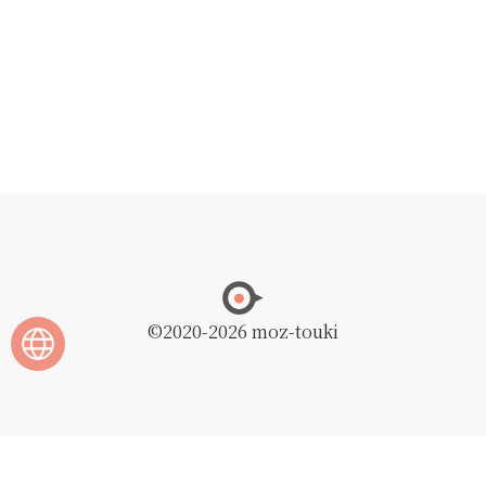
©2020
-2026 moz-touki