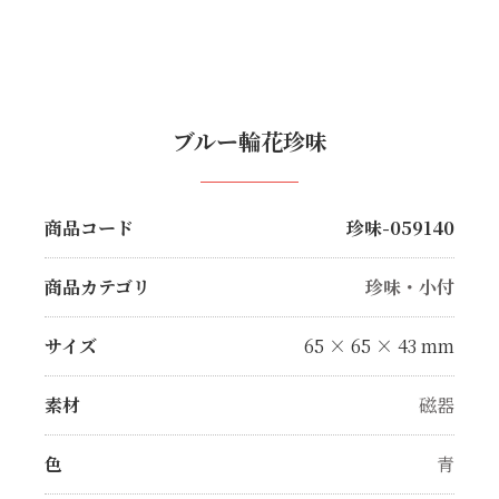
ブルー輪花珍味
商品コード
珍味-059140
商品カテゴリ
珍味・小付
サイズ
65 × 65 × 43 mm
素材
磁器
色
青