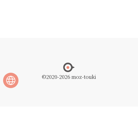
©2020
-2026 moz-touki