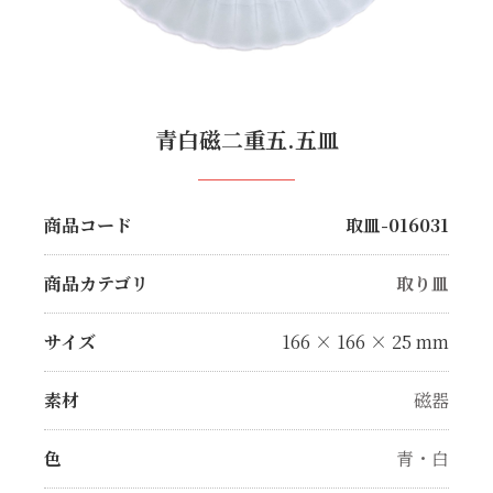
青白磁二重五.五皿
商品コード
取皿-016031
商品カテゴリ
取り皿
サイズ
166 × 166 × 25 mm
素材
磁器
色
青・白