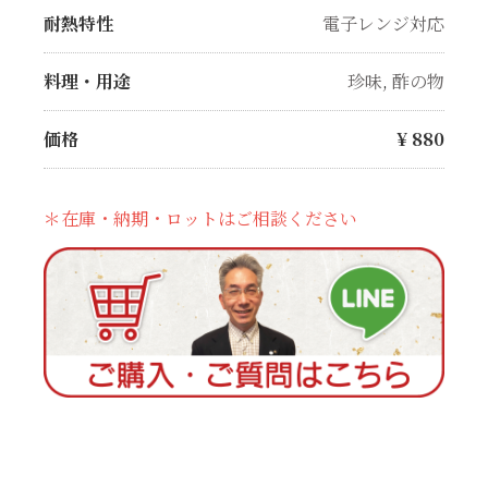
耐熱特性
電子レンジ対応
料理・用途
珍味
,
酢の物
価格
¥
880
＊在庫・納期・ロットはご相談ください