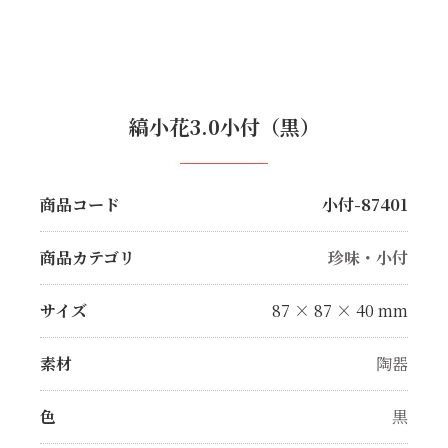
縞小花3.0小付（黒）
商品コード
小付-87401
商品カテゴリ
珍味・小付
サイズ
87 × 87 × 40 mm
素材
陶器
色
黒