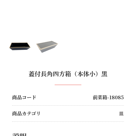
蓋付長角四方箱（本体小）黒
商品コード
前菜箱-18085
商品カテゴリ
皿