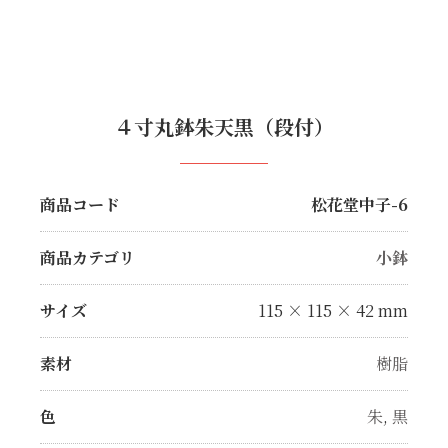
４寸丸鉢朱天黒（段付）
商品コード
松花堂中子-6
商品カテゴリ
小鉢
サイズ
115 × 115 × 42 mm
素材
樹脂
色
朱
,
黒