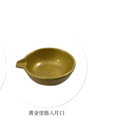
黄金塗筋入片口