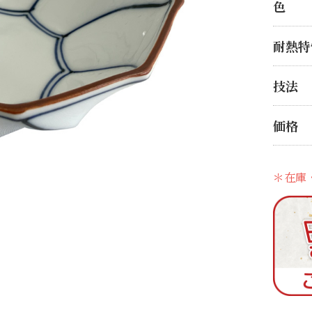
色
耐熱特
技法
価格
＊在庫