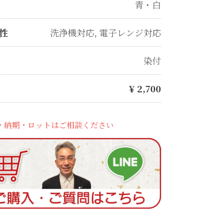
青・白
性
洗浄機対応
,
電子レンジ対応
染付
¥
2,700
・納期・ロットはご相談ください