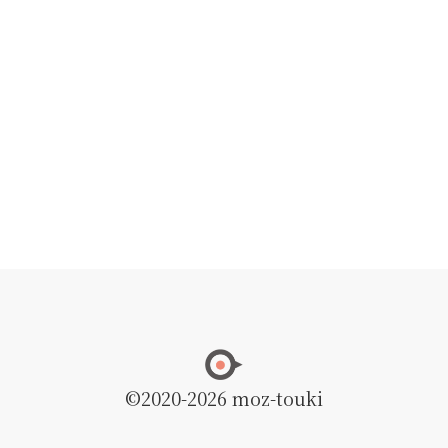
©2020
-2026 moz-touki