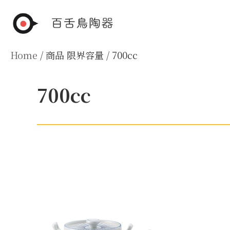
Skip
to
content
Home
/ 商品 限界容量 / 700cc
700cc