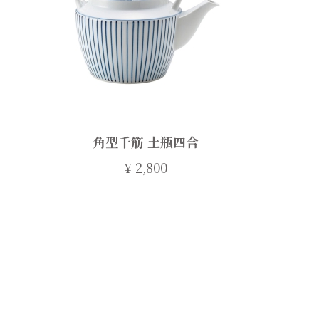
角型千筋 土瓶四合
¥
2,800